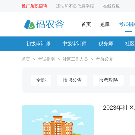
推广兼职招聘
违法和不良信息举报
在线客服
首页
题库
考试指
初级审计师
中级审计师
税务师
社区
首页
>
考试指南
>
社区工作人员
>
考前必读
全部
招聘公告
报考攻略
2023年