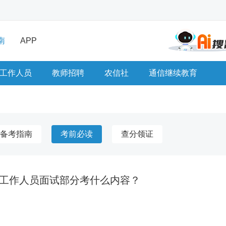
南
APP
工作人员
教师招聘
农信社
通信继续教育
备考指南
考前必读
查分领证
社区工作人员面试部分考什么内容？