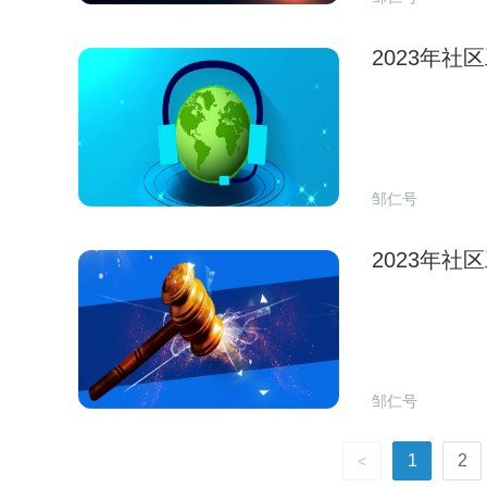
2023年
邹仁号
2023年
邹仁号
1
2
<