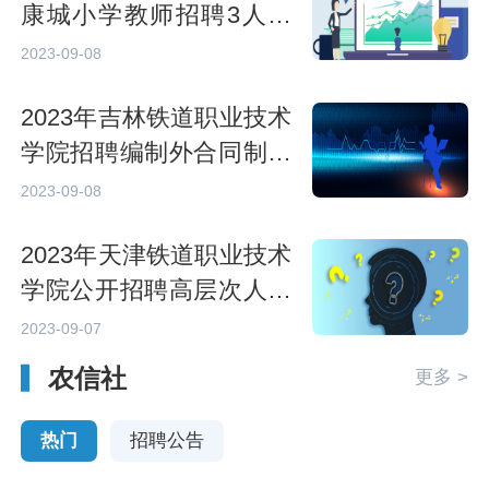
康城小学教师招聘3人公
告
2023-09-08
2023年吉林铁道职业技术
学院招聘编制外合同制工
作人员公告（4号）
2023-09-08
2023年天津铁道职业技术
学院公开招聘高层次人才
4人公告
2023-09-07
农信社
更多 >
热门
招聘公告