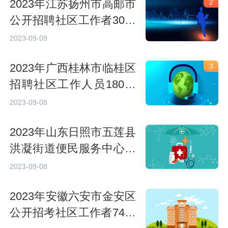
2023年江苏扬州市高邮市
2
公开招聘社区工作者30人
公告
2023-09-09
2023年广西桂林市临桂区
3
招聘社区工作人员180人
公告
2023-09-08
2023年山东日照市五莲县
洪凝街道便民服务中心招
聘城市社区工作人员24人
2023-09-08
公告
2023年安徽六安市金安区
公开招考社区工作者74人