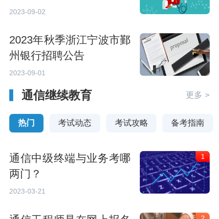
圳龙华新华村镇银行普通
2023-09-02
员工招聘公告
2023年秋季浙江宁波市鄞
州银行招聘公告
2023-09-01
通信继续教育
更多 >
热门
考试动态
考试攻略
备考指南
通信中级终端与业务考哪
1
两门？
2023-03-21
2