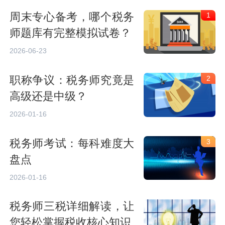
周末专心备考，哪个税务
1
师题库有完整模拟试卷？
2026-06-23
职称争议：税务师究竟是
2
高级还是中级？
2026-01-16
税务师考试：每科难度大
3
盘点
2026-01-16
税务师三税详细解读，让
您轻松掌握税收核心知识