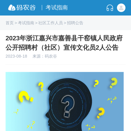
考试指南
首页
>
考试指南
>
社区工作人员
>
招聘公告
2023年浙江嘉兴市嘉善县干窑镇人民政府
公开招聘村（社区）宣传文化员2人公告
2023-08-18
来源：码农谷