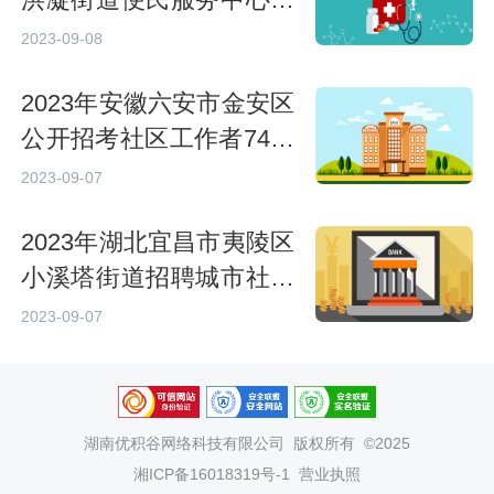
洪凝街道便民服务中心招
聘城市社区工作人员24人
2023-09-08
公告
2023年安徽六安市金安区
公开招考社区工作者74人
公告
2023-09-07
2023年湖北宜昌市夷陵区
小溪塔街道招聘城市社区
专职工作者9人公告
2023-09-07
湖南优积谷网络科技有限公司
版权所有 ©2025
湘ICP备16018319号-1
营业执照