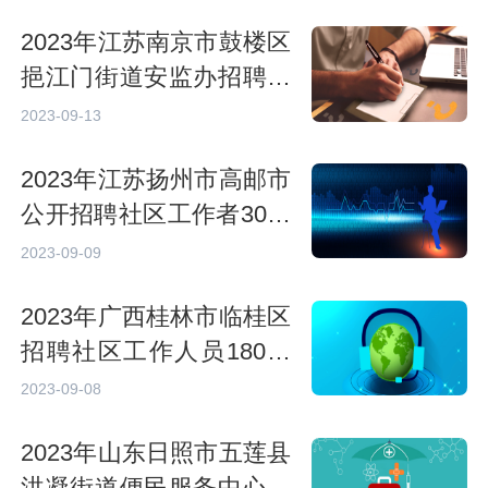
2023年江苏南京市鼓楼区
挹江门街道安监办招聘专
职安全员1人公告
2023-09-13
2023年江苏扬州市高邮市
公开招聘社区工作者30人
公告
2023-09-09
2023年广西桂林市临桂区
招聘社区工作人员180人
公告
2023-09-08
2023年山东日照市五莲县