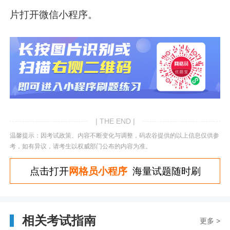
片打开微信小程序。
| THE END |
温馨提示：因考试政策、内容不断变化与调整，码农谷提供的以上信息仅供参
考，如有异议，请考生以权威部门公布的内容为准。
点击打开
网格员小程序
海量试题随时刷
相关考试指南
更多 >