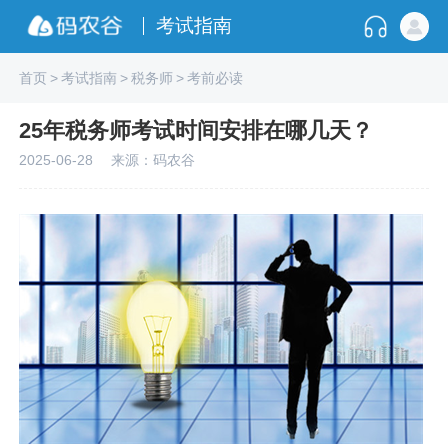
考试指南
首页
>
考试指南
>
税务师
>
考前必读
25年税务师考试时间安排在哪几天？
2025-06-28
来源：码农谷