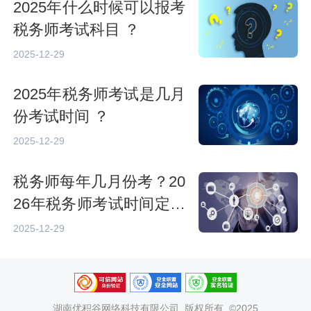
2025年什么时候可以报考
税务师考试科目 ？
2025-12-29
2025年税务师考试是几月
份考试时间 ？
2025-12-29
税务师每年几月份考？20
26年税务师考试时间定了
吗
2025-12-29
湖南优积谷网络科技有限公司
版权所有 ©2025