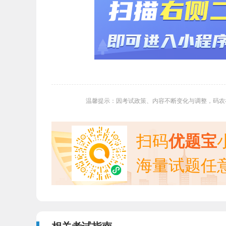
温馨提示：因考试政策、内容不断变化与调整，码农
扫码
优题宝
海量试题任