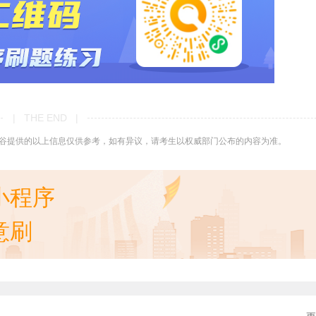
| THE END |
谷提供的以上信息仅供参考，如有异议，请考生以权威部门公布的内容为准。
小程序
意刷