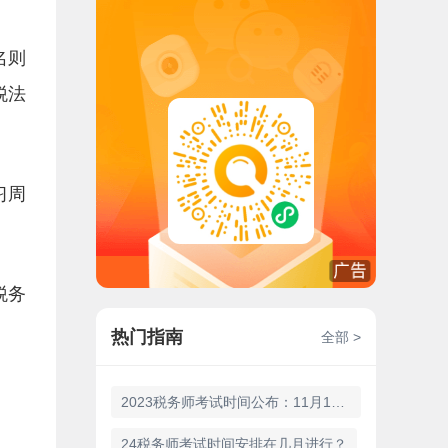
名则
税法
习周
税务
热门指南
全部 >
2023税务师考试时间公布：11月18日开考
24税务师考试时间安排在几月进行？