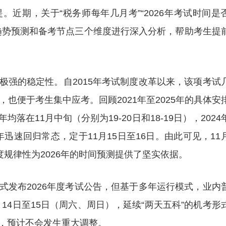
近期，关于“税务师每年几月考”“2026年考试时间是
趋势预测和备考节点三个维度进行深入分析，帮助考生提
极强的稳定性。自2015年考试制度改革以来，该项考试
也便于考生集中应考。回顾2021年至2025年的具体安
23年均落在11月中旬（分别为19-20日和18-19日），2024
5年迅速回归常态，定于11月15日至16日。由此可见，11
度规律性为2026年的时间预测提供了坚实依据。
式发布2026年度考试公告，但基于多年运行模式，业内
月14日至15日（周六、周日），延续“两天五科”的机考形
，预计不会发生重大调整。