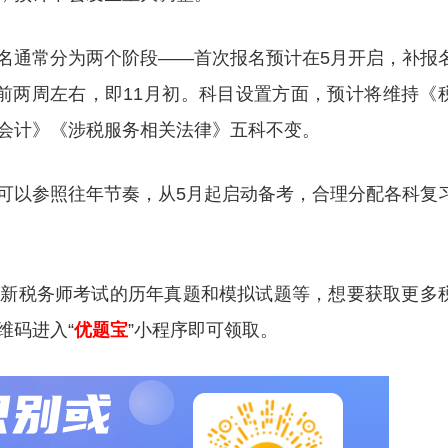
名通常分为两个阶段——首次报名预计在5月开启，补报
前两周左右，即11月初。科目设置方面，预计将维持《
会计》《涉税服务相关法律》五科不变。
可以参照往年节奏，从5月起启动备考，合理分配各科复
更新税务师考试的历年真题和模拟试题等，想要获取更多
维码进入“
优题宝
”小程序即可领取。