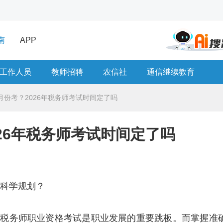
南
APP
工作人员
教师招聘
农信社
通信继续教育
月份考？2026年税务师考试时间定了吗
26年税务师考试时间定了吗
何科学规划？
，税务师职业资格考试是职业发展的重要跳板。而掌握准