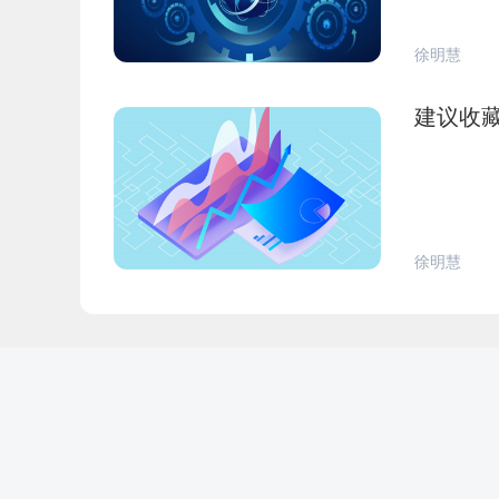
徐明慧
建议收藏
徐明慧