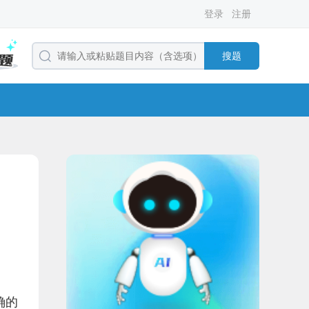
登录
注册
搜题
确的