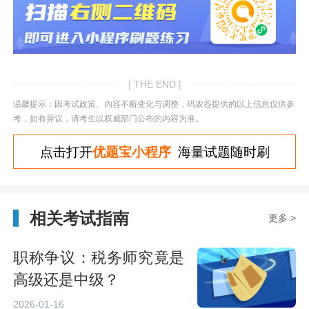
| THE END |
温馨提示：因考试政策、内容不断变化与调整，码农谷提供的以上信息仅供参
考，如有异议，请考生以权威部门公布的内容为准。
点击打开
优题宝小程序
海量试题随时刷
相关考试指南
更多 >
职称争议：税务师究竟是
高级还是中级？
2026-01-16