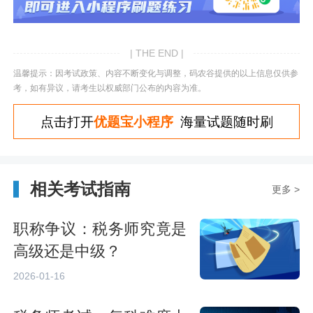
| THE END |
温馨提示：因考试政策、内容不断变化与调整，码农谷提供的以上信息仅供参
考，如有异议，请考生以权威部门公布的内容为准。
点击打开
优题宝小程序
海量试题随时刷
相关考试指南
更多 >
职称争议：税务师究竟是
高级还是中级？
2026-01-16