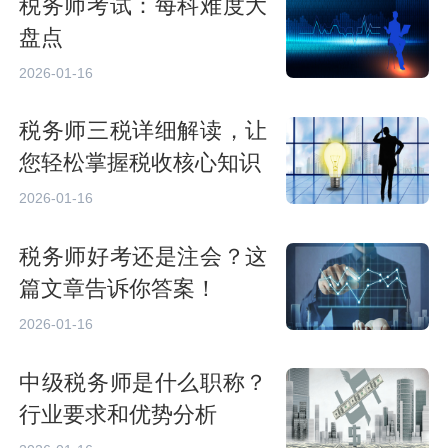
税务师考试：每科难度大
盘点
2026-01-16
税务师三税详细解读，让
您轻松掌握税收核心知识
2026-01-16
税务师好考还是注会？这
篇文章告诉你答案！
2026-01-16
中级税务师是什么职称？
行业要求和优势分析