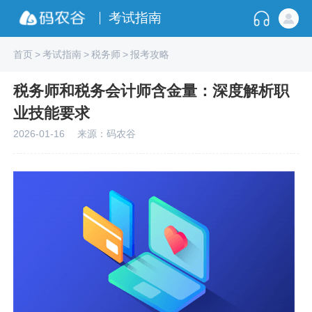
考试指南
首页
>
考试指南
>
税务师
>
报考攻略
税务师和税务会计师含金量：深度解析职
业技能要求
2026-01-16
来源：码农谷