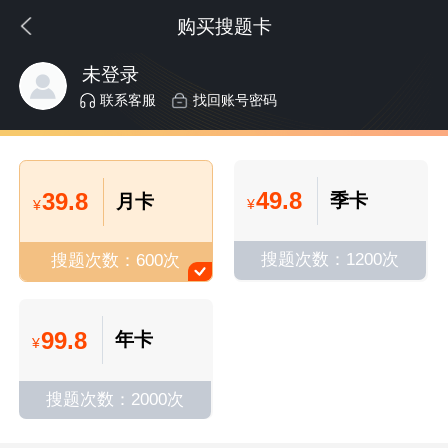
购买搜题卡
未登录
联系客服
找回账号密码
49.8
39.8
季卡
月卡
¥
¥
搜题次数：1200次
搜题次数：600次
99.8
年卡
¥
搜题次数：2000次